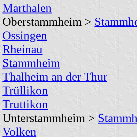
Marthalen
Oberstammheim >
Stammh
Ossingen
Rheinau
Stammheim
Thalheim an der Thur
Trüllikon
Truttikon
Unterstammheim >
Stammh
Volken