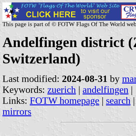
This page is part of © FOTW Flags Of The World web
Andelfingen district 
Switzerland)
Last modified:
2024-08-31
by
mar
Keywords:
zuerich
|
andelfingen
|
Links:
FOTW homepage
|
search
mirrors