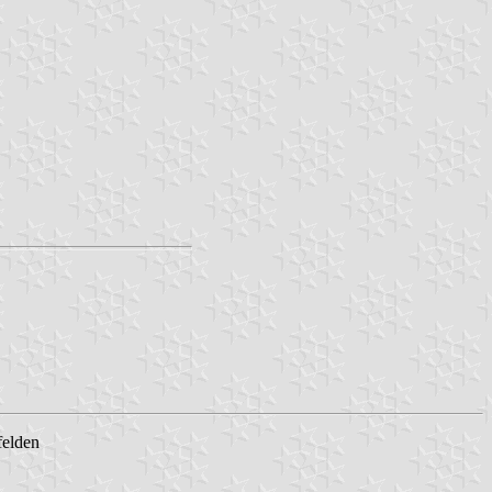
felden